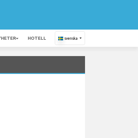
YHETER
HOTELL
svenska