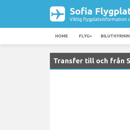
Sofia Flygpla
Viktig flygplatsinformation 
HOME
FLYG
BILUTHYRNI
Transfer till och från 