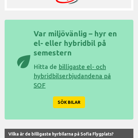
Var miljövänlig – hyr en
el- eller hybridbil på
semestern
eco
Hitta de
billigaste el- och
hybridbilserbjudandena på
SOF
SÖK BILAR
Vilka är de billigaste hyrbilarna på Sofia Flygplats?