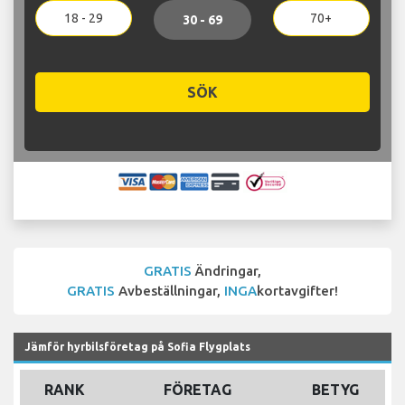
18 - 29
70+
30 - 69
SÖK
GRATIS
Ändringar,
GRATIS
Avbeställningar,
INGA
kortavgifter!
Jämför hyrbilsföretag på Sofia Flygplats
RANK
FÖRETAG
BETYG