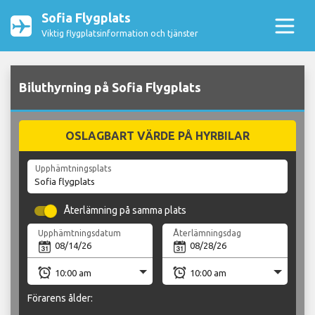
Sofia Flygplats
Viktig flygplatsinformation och tjänster
Biluthyrning på Sofia Flygplats
OSLAGBART VÄRDE PÅ HYRBILAR
Upphämtningsplats
Återlämning på samma plats
Upphämtningsdatum
Återlämningsdag
Förarens ålder: