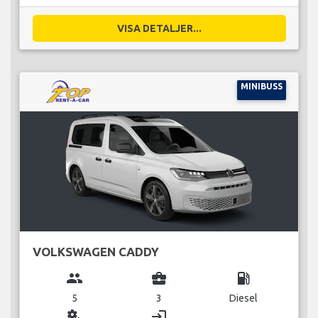
VISA DETALJER...
MINIBUSS
VOLKSWAGEN CADDY
group
business_center
local_gas_station
5
3
Diesel
miscellaneous_services
login