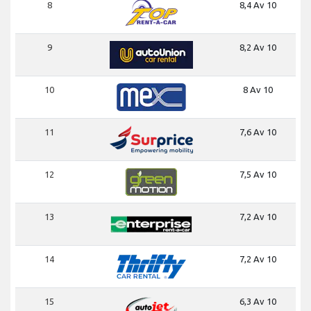
8
8,4 Av 10
9
8,2 Av 10
10
8 Av 10
11
7,6 Av 10
12
7,5 Av 10
13
7,2 Av 10
14
7,2 Av 10
15
6,3 Av 10