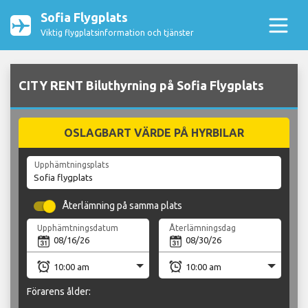
Sofia Flygplats
Viktig flygplatsinformation och tjänster
CITY RENT Biluthyrning på Sofia Flygplats
OSLAGBART VÄRDE PÅ HYRBILAR
Upphämtningsplats
Återlämning på samma plats
Upphämtningsdatum
Återlämningsdag
Förarens ålder: