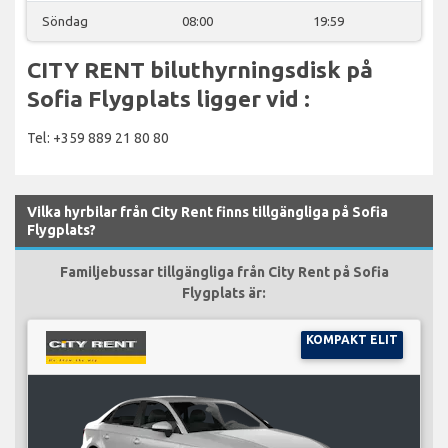
Söndag
08:00
19:59
CITY RENT biluthyrningsdisk på
Sofia Flygplats ligger vid :
Tel: +359 889 21 80 80
Vilka hyrbilar från City Rent finns tillgängliga på Sofia
Flygplats?
Familjebussar tillgängliga från City Rent på Sofia
Flygplats är:
KOMPAKT ELIT