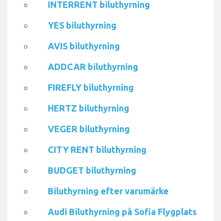
INTERRENT biluthyrning
YES biluthyrning
AVIS biluthyrning
ADDCAR biluthyrning
FIREFLY biluthyrning
HERTZ biluthyrning
VEGER biluthyrning
CITY RENT biluthyrning
BUDGET biluthyrning
Biluthyrning efter varumärke
Audi Biluthyrning på Sofia Flygplats