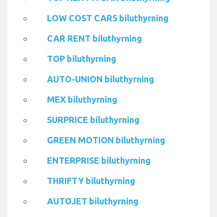
LOW COST CARS biluthyrning
CAR RENT biluthyrning
TOP biluthyrning
AUTO-UNION biluthyrning
MEX biluthyrning
SURPRICE biluthyrning
GREEN MOTION biluthyrning
ENTERPRISE biluthyrning
THRIFTY biluthyrning
AUTOJET biluthyrning