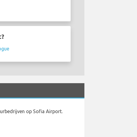
t?
ogue
rbedrijven op Sofia Airport.