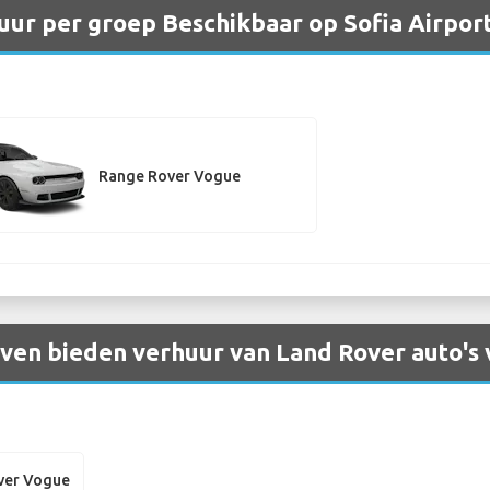
ur per groep Beschikbaar op Sofia Airpor
Range Rover Vogue
en bieden verhuur van Land Rover auto's v
ver Vogue