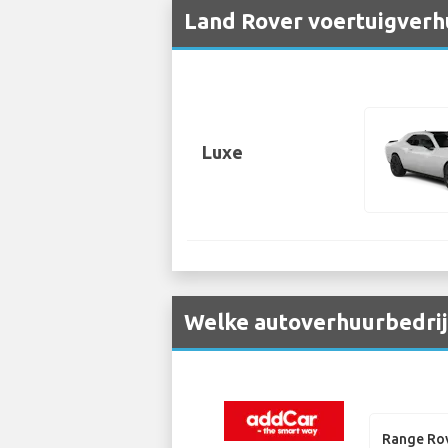
Land Rover voertuigverhu
Luxe
Welke autoverhuurbedrijv
Range Ro