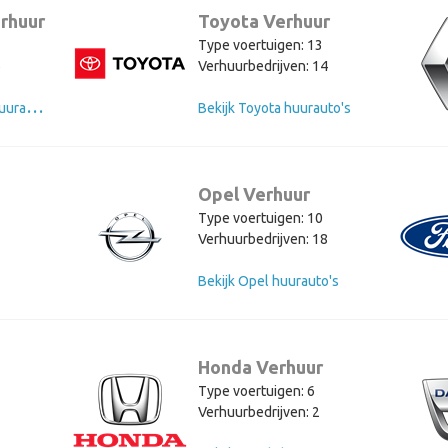
rhuur
Toyota Verhuur
Type voertuigen: 13
6
Verhuurbedrijven: 14
B
ekijk Volkswagen huurauto's
Bekijk Toyota huurauto's
Opel Verhuur
Type voertuigen: 10
Verhuurbedrijven: 18
Bekijk Opel huurauto's
Honda Verhuur
Type voertuigen: 6
3
Verhuurbedrijven: 2