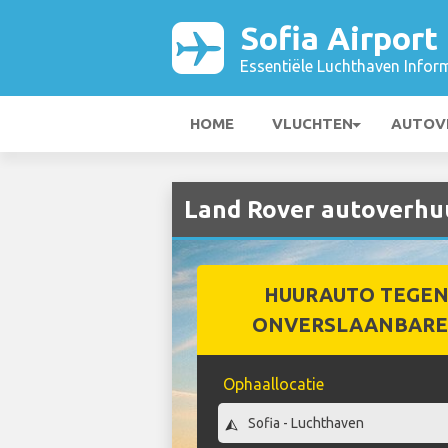
Sofia Airport
Essentiële Luchthaven Infor
HOME
VLUCHTEN
AUTOV
Land Rover autoverhuur
HUURAUTO TEGEN
ONVERSLAANBARE 
Ophaallocatie