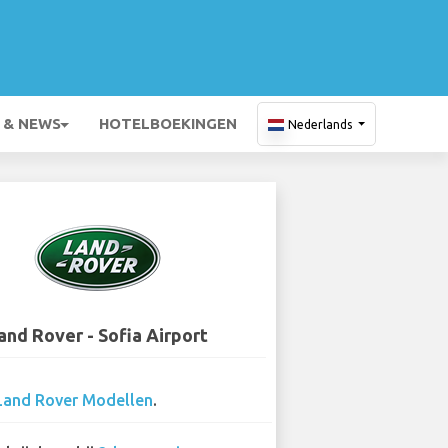
 & NEWS
HOTELBOEKINGEN
Nederlands
and Rover - Sofia Airport
Land Rover Modellen
.