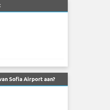
t
an Sofia Airport aan?