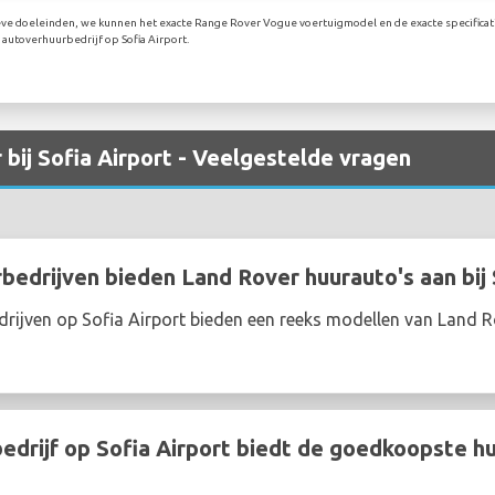
ieve doeleinden, we kunnen het exacte Range Rover Vogue voertuigmodel en de exacte specificati
autoverhuurbedrijf op Sofia Airport.
bij Sofia Airport - Veelgestelde vragen
edrijven bieden Land Rover huurauto's aan bij 
rijven op Sofia Airport bieden een reeks modellen van Land 
drijf op Sofia Airport biedt de goedkoopste h