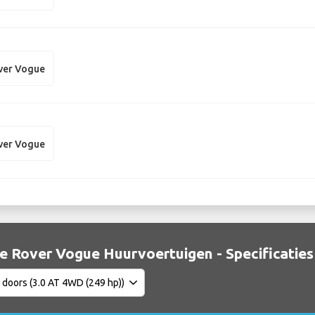
ver Vogue
ver Vogue
e Rover Vogue Huurvoertuigen - Specificaties