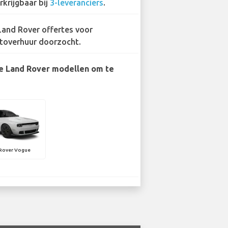
rkrijgbaar bij
3-leveranciers
.
Land Rover offertes voor
toverhuur doorzocht.
e Land Rover modellen om te
Rover Vogue