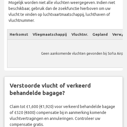
Mogelijk worden niet alle vluchten weergegeven. Indien niet
beschikbaar, gebruik dan de zoekfunctie hierboven om uw
vlucht te vinden op luchtvaartmaatschappij, luchthaven of
vluchtnummer.
Herkomst
Vliegmaatschappij
Vluchtnr.
Gepland
Verw./W
Geen aankomende vluchten gevonden bij Sofia Airpor
Verstoorde vlucht of verkeerd
behandelde bagage?
Claim tot £1,600 (€1,920) voor verkeerd behandelde bagage
of £520 (€600) compensatie bij in aanmerking komende
vluchtvertragingen en annuleringen. Controleer uw
compensatie gratis.