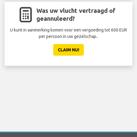
Was uw vlucht vertraagd of
geannuleerd?
U kunt in aanmerking komen voor een vergoeding tot 600 EUR
Sta 
per persoon in uw gezelschap..
ee
CLAIM NU!