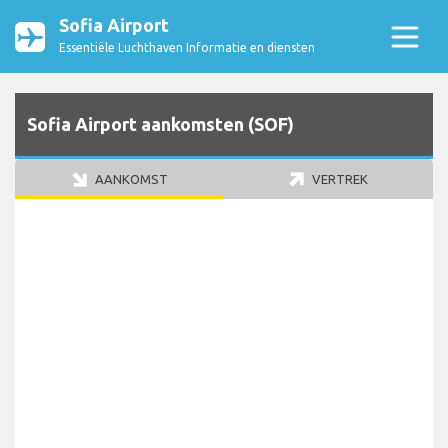
Sofia Airport
Essentiële Luchthaven Informatie en diensten
Sofia Airport aankomsten (SOF)
AANKOMST
VERTREK