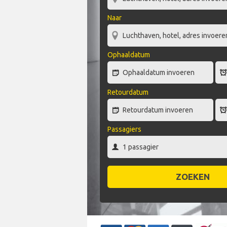
Naar
Ophaaldatum
Retourdatum
Passagiers
ZOEKEN