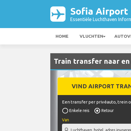
Sofia Airport
Essentiële Luchthaven Infor
HOME
VLUCHTEN
AUTOV
Train transfer naar en
VIND AIRPORT TRA
Een transfer per privéauto, trein 
Enkele reis
Retour
Van