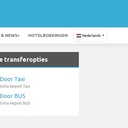
 & NEWS
HOTELBOEKINGEN
Nederlands
 transferopties
Door Taxi
Sofia Airport Taxi
Door BUS
Sofia Airport BUS