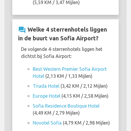
(5,59 KM / 3,47 Mijlen)
question_answer
Welke 4 sterrenhotels liggen
in de buurt van Sofia Airport?
De volgende 4-sterrenhotels liggen het
dichtst bij Sofia Airport:
Best Western Premier Sofia Airport
Hotel
(2,13 KM / 1,33 Mijlen)
Triada Hotel
(3,42 KM / 2,12 Mijlen)
Europe Hotel
(4,15 KM / 2,58 Mijlen)
Sofia Residence Boutique Hotel
(4,49 KM / 2,79 Mijlen)
Novotel Sofia
(4,79 KM / 2,98 Mijlen)