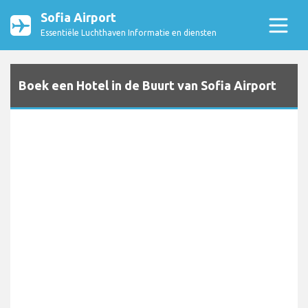
Sofia Airport
Essentiële Luchthaven Informatie en diensten
Boek een Hotel in de Buurt van Sofia Airport