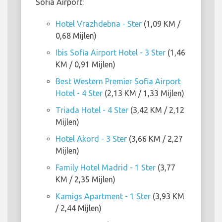
Sofia Airport:
Hotel Vrazhdebna - Ster
(1,09 KM /
0,68 Mijlen)
Ibis Sofia Airport Hotel - 3 Ster
(1,46
KM / 0,91 Mijlen)
Best Western Premier Sofia Airport
Hotel - 4 Ster
(2,13 KM / 1,33 Mijlen)
Triada Hotel - 4 Ster
(3,42 KM / 2,12
Mijlen)
Hotel Akord - 3 Ster
(3,66 KM / 2,27
Mijlen)
Family Hotel Madrid - 1 Ster
(3,77
KM / 2,35 Mijlen)
Kamigs Apartment - 1 Ster
(3,93 KM
/ 2,44 Mijlen)