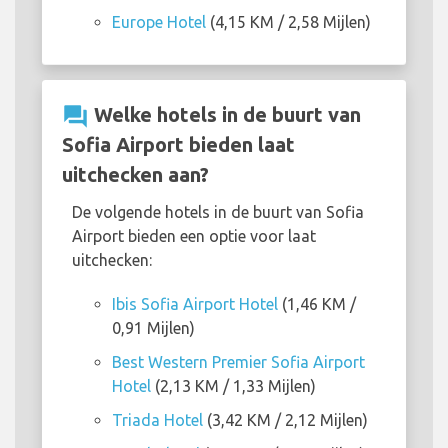
Europe Hotel
(4,15 KM / 2,58 Mijlen)
question_answer
Welke hotels in de buurt van
Sofia Airport bieden laat
uitchecken aan?
De volgende hotels in de buurt van Sofia
Airport bieden een optie voor laat
uitchecken:
Ibis Sofia Airport Hotel
(1,46 KM /
0,91 Mijlen)
Best Western Premier Sofia Airport
Hotel
(2,13 KM / 1,33 Mijlen)
Triada Hotel
(3,42 KM / 2,12 Mijlen)