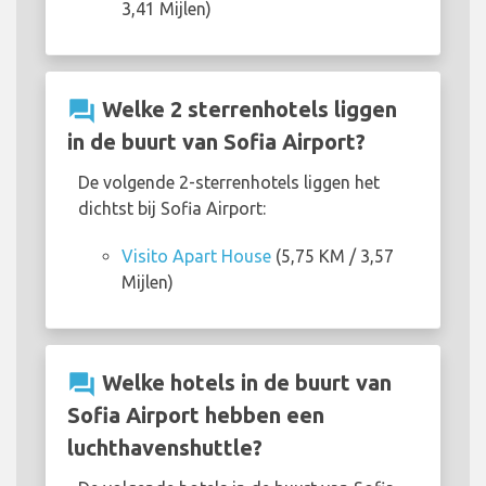
3,41 Mijlen)
question_answer
Welke 2 sterrenhotels liggen
in de buurt van Sofia Airport?
De volgende 2-sterrenhotels liggen het
dichtst bij Sofia Airport:
Visito Apart House
(5,75 KM / 3,57
Mijlen)
question_answer
Welke hotels in de buurt van
Sofia Airport hebben een
luchthavenshuttle?