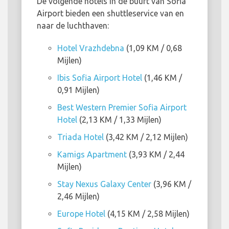
De volgende hotels in de buurt van Sofia
Airport bieden een shuttleservice van en
naar de luchthaven:
Hotel Vrazhdebna
(1,09 KM / 0,68
Mijlen)
Ibis Sofia Airport Hotel
(1,46 KM /
0,91 Mijlen)
Best Western Premier Sofia Airport
Hotel
(2,13 KM / 1,33 Mijlen)
Triada Hotel
(3,42 KM / 2,12 Mijlen)
Kamigs Apartment
(3,93 KM / 2,44
Mijlen)
Stay Nexus Galaxy Center
(3,96 KM /
2,46 Mijlen)
Europe Hotel
(4,15 KM / 2,58 Mijlen)