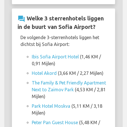
question_answer
Welke 3 sterrenhotels liggen
in de buurt van Sofia Airport?
De volgende 3-sterrenhotels liggen het
dichtst bij Sofia Airport:
Ibis Sofia Airport Hotel
(1,46 KM /
0,91 Mijlen)
Hotel Akord
(3,66 KM / 2,27 Mijlen)
The Family & Pet Friendly Apartment
Next to Zaimov Park
(4,53 KM / 2,81
Mijlen)
Park Hotel Moskva
(5,11 KM / 3,18
Mijlen)
Peter Pan Guest House
(5,48 KM /