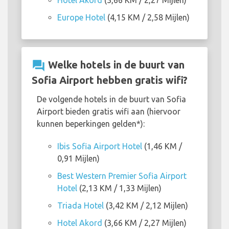
Hotel Akord
(3,66 KM / 2,27 Mijlen)
Europe Hotel
(4,15 KM / 2,58 Mijlen)
question_answer
Welke hotels in de buurt van
Sofia Airport hebben gratis wifi?
De volgende hotels in de buurt van Sofia
Airport bieden gratis wifi aan (hiervoor
kunnen beperkingen gelden*):
Ibis Sofia Airport Hotel
(1,46 KM /
0,91 Mijlen)
Best Western Premier Sofia Airport
Hotel
(2,13 KM / 1,33 Mijlen)
Triada Hotel
(3,42 KM / 2,12 Mijlen)
Hotel Akord
(3,66 KM / 2,27 Mijlen)