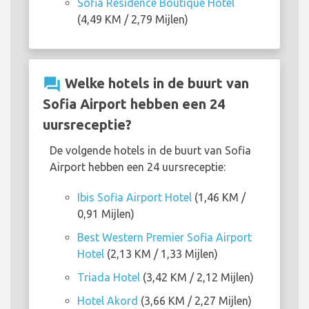
Sofia Residence Boutique Hotel
(4,49 KM / 2,79 Mijlen)
question_answer
Welke hotels in de buurt van
Sofia Airport hebben een 24
uursreceptie?
De volgende hotels in de buurt van Sofia
Airport hebben een 24 uursreceptie:
Ibis Sofia Airport Hotel
(1,46 KM /
0,91 Mijlen)
Best Western Premier Sofia Airport
Hotel
(2,13 KM / 1,33 Mijlen)
Triada Hotel
(3,42 KM / 2,12 Mijlen)
Hotel Akord
(3,66 KM / 2,27 Mijlen)