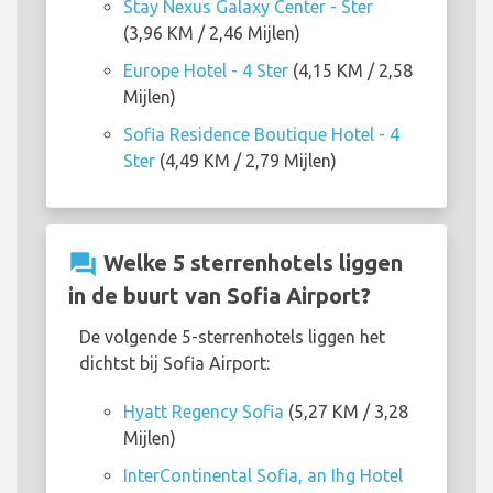
Stay Nexus Galaxy Center - Ster
(3,96 KM / 2,46 Mijlen)
Europe Hotel - 4 Ster
(4,15 KM / 2,58
Mijlen)
Sofia Residence Boutique Hotel - 4
Ster
(4,49 KM / 2,79 Mijlen)
question_answer
Welke 5 sterrenhotels liggen
in de buurt van Sofia Airport?
De volgende 5-sterrenhotels liggen het
dichtst bij Sofia Airport:
Hyatt Regency Sofia
(5,27 KM / 3,28
Mijlen)
InterContinental Sofia, an Ihg Hotel