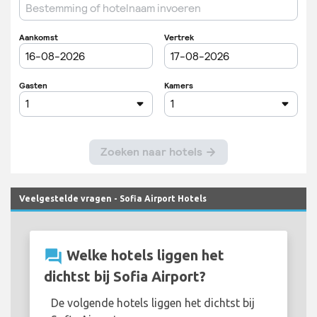
Veelgestelde vragen - Sofia Airport Hotels
question_answer
Welke hotels liggen het
dichtst bij Sofia Airport?
De volgende hotels liggen het dichtst bij