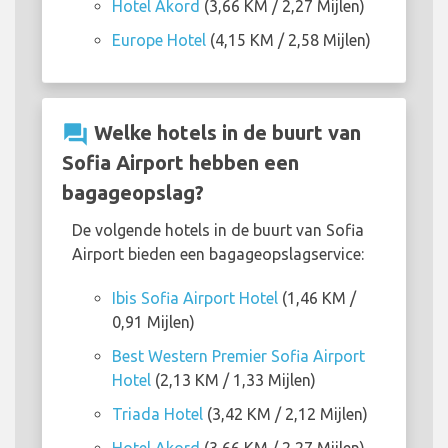
Hotel Akord
(3,66 KM / 2,27 Mijlen)
Europe Hotel
(4,15 KM / 2,58 Mijlen)
question_answer
Welke hotels in de buurt van
Sofia Airport hebben een
bagageopslag?
De volgende hotels in de buurt van Sofia
Airport bieden een bagageopslagservice:
Ibis Sofia Airport Hotel
(1,46 KM /
0,91 Mijlen)
Best Western Premier Sofia Airport
Hotel
(2,13 KM / 1,33 Mijlen)
Triada Hotel
(3,42 KM / 2,12 Mijlen)