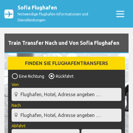
Sofia Flughafen
Notwendige Flughafen Informationen und
Dienstleistungen
Train Transfer Nach und Von Sofia Flughafen
FINDEN SIE FLUGHAFENTRANSFERS
Eine Richtung
Rückfahrt
Von
Nach
Abfahrt