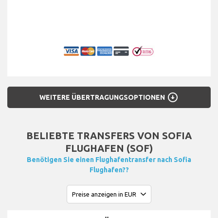
arrow_circle_down
WEITERE ÜBERTRAGUNGSOPTIONEN
BELIEBTE TRANSFERS VON SOFIA
FLUGHAFEN (SOF)
Benötigen Sie einen Flughafentransfer nach Sofia
Flughafen??