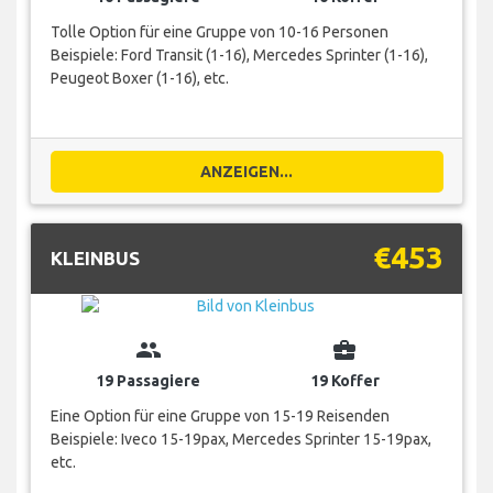
Tolle Option für eine Gruppe von 10-16 Personen
Beispiele: Ford Transit (1-16), Mercedes Sprinter (1-16),
Peugeot Boxer (1-16), etc.
ANZEIGEN...
€453
KLEINBUS
group
business_center
19 Passagiere
19 Koffer
Eine Option für eine Gruppe von 15-19 Reisenden
Beispiele: Iveco 15-19pax, Mercedes Sprinter 15-19pax,
etc.