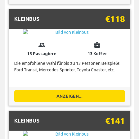
€118
KLEINBUS
group
business_center
13 Passagiere
13 Koffer
Die empfohlene Wahl für bis zu 13 Personen Beispiele:
Ford Transit, Mercedes Sprinter, Toyota Coaster, etc.
ANZEIGEN...
€141
KLEINBUS