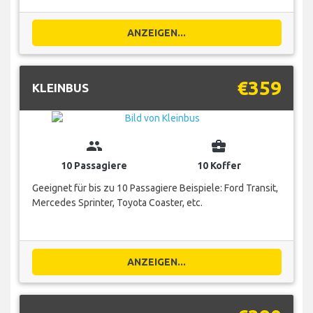
ANZEIGEN...
€359
KLEINBUS
group
business_center
10 Passagiere
10 Koffer
Geeignet für bis zu 10 Passagiere Beispiele: Ford Transit,
Mercedes Sprinter, Toyota Coaster, etc.
ANZEIGEN...