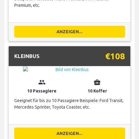
Premium, etc.
ANZEIGEN...
€108
KLEINBUS
group
business_center
10 Passagiere
10 Koffer
Geeignet für bis zu 10 Passagiere Beispiele: Ford Transit,
Mercedes Sprinter, Toyota Coaster, etc.
ANZEIGEN...