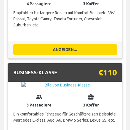
4 Passagiere
3 Koffer
Empfohlen für längere Reisen mit Komfort Beispiele: VW
Passat, Toyota Camry, Toyota Fortuner, Chevrolet
Suburban, etc.
ANZEIGEN...
€110
BUSINESS-KLASSE
group
business_center
3 Passagiere
3 Koffer
Ein komfortables Fahrzeug für Geschäftsreisen Beispiele:
Mercedes E-class, Audi A6, BMW 5 Series, Lexus GS, etc.