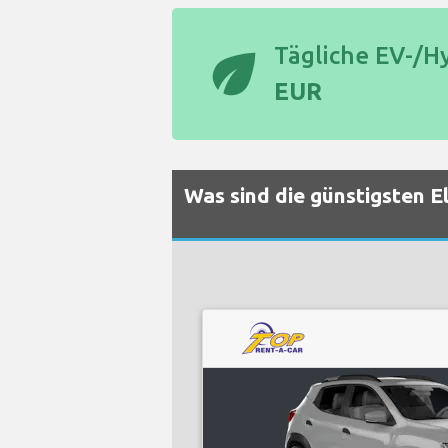
eco
Tägliche EV-/H
EUR
Was sind die günstigsten E