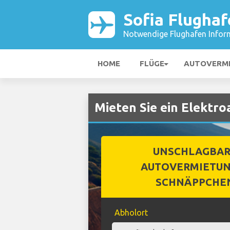
Sofia Flughaf
Notwendige Flughafen Infor
HOME
FLÜGE
AUTOVERM
Mieten Sie ein Elektro
UNSCHLAGBA
AUTOVERMIETUN
SCHNÄPPCHE
Abholort