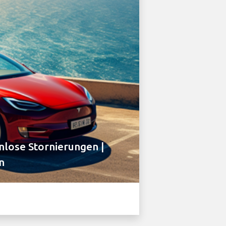
lose Stornierungen |
n