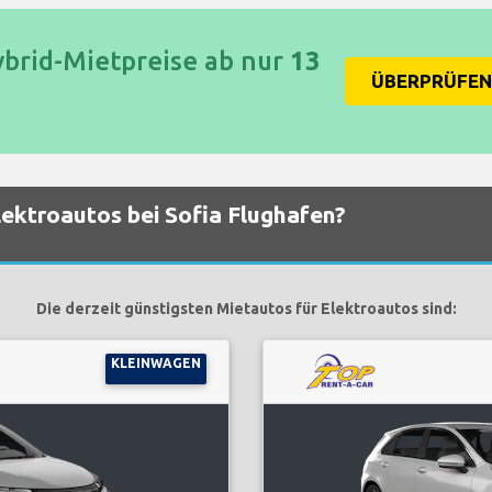
ybrid-Mietpreise ab nur
13
ÜBERPRÜFEN 
lektroautos bei Sofia Flughafen?
Die derzeit günstigsten Mietautos für Elektroautos sind:
KLEINWAGEN