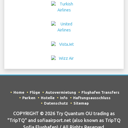
Home
Flüge
Autovermietung
Flughafen Transfers
Parken
Hotelle
Info
Haftungsausschluss
Datenschutz
Sitemap
COPYRIGHT © 2026 Try Quantum OU trading as
"TripTQ" and sofiaairport.net (also known as TripTQ
Sofia Flughafen) / All Rights Reserved.