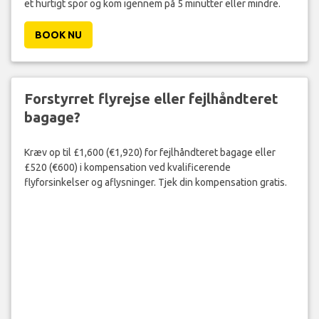
et hurtigt spor og kom igennem på 5 minutter eller mindre.
BOOK NU
Forstyrret flyrejse eller fejlhåndteret
bagage?
Kræv op til £1,600 (€1,920) for fejlhåndteret bagage eller
£520 (€600) i kompensation ved kvalificerende
flyforsinkelser og aflysninger. Tjek din kompensation gratis.