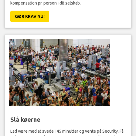
kompensation pr. person i dit selskab.
GØR KRAV NU!
Slå køerne
Lad være med at svede i 45 minutter og vente på Security. Få