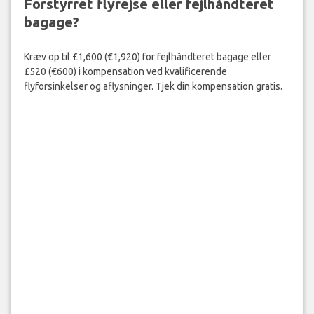
Forstyrret flyrejse eller fejlhåndteret
bagage?
Kræv op til £1,600 (€1,920) for fejlhåndteret bagage eller
£520 (€600) i kompensation ved kvalificerende
flyforsinkelser og aflysninger. Tjek din kompensation gratis.