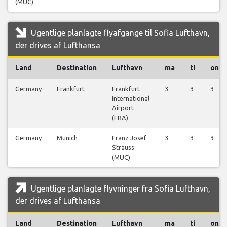
(MUC)
Ugentlige planlagte flyafgange til Sofia Lufthavn,
der drives af Lufthansa
Land
Destination
Lufthavn
ma
ti
on
Germany
Frankfurt
Frankfurt
3
3
3
International
Airport
(FRA)
Germany
Munich
Franz Josef
3
3
3
Strauss
(MUC)
Ugentlige planlagte flyvninger fra Sofia Lufthavn,
der drives af Lufthansa
Land
Destination
Lufthavn
ma
ti
on