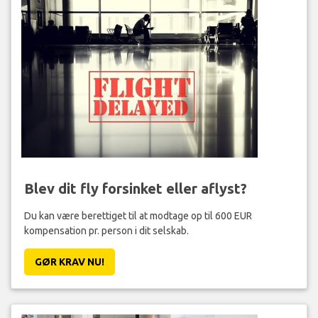
Blev dit fly forsinket eller aflyst?
Du kan være berettiget til at modtage op til 600 EUR
kompensation pr. person i dit selskab.
GØR KRAV NU!