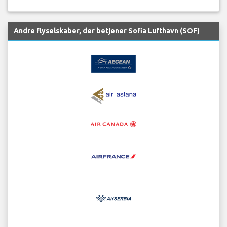
Andre flyselskaber, der betjener Sofia Lufthavn (SOF)