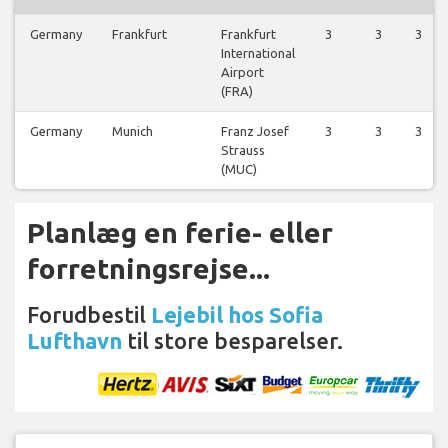
Germany
Frankfurt
Frankfurt
3
3
3
International
Airport
(FRA)
Germany
Munich
Franz Josef
3
3
3
Strauss
(MUC)
Planlæg en ferie- eller
forretningsrejse...
Forudbestil
Lejebil hos Sofia
Lufthavn
til store besparelser.