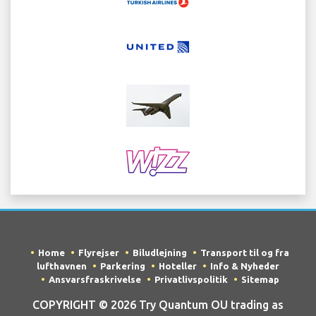
Home
Flyrejser
Biludlejning
Transport til og fra
lufthavnen
Parkering
Hoteller
Info & Nyheder
Ansvarsfraskrivelse
Privatlivspolitik
Sitemap
COPYRIGHT © 2026 Try Quantum OU trading as