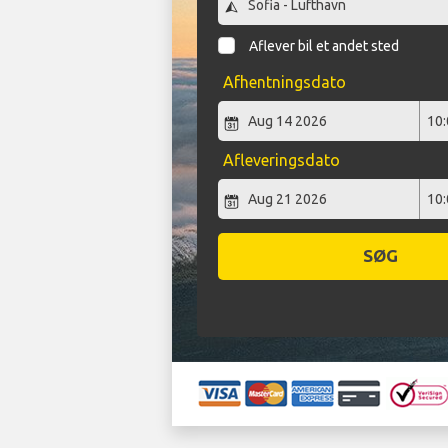
Aflever bil et andet sted
Afhentningsdato
Afleveringsdato
SØG