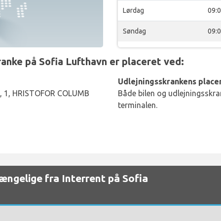
Lørdag
09:
Søndag
09:
nke på Sofia Lufthavn er placeret ved:
Udlejningsskrankens placer
, 1, HRISTOFOR COLUMB
Både bilen og udlejningsskran
terminalen.
gængelige fra Interrent på Sofia