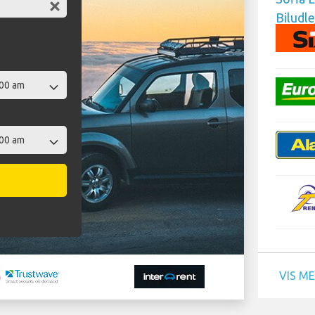
VIS M