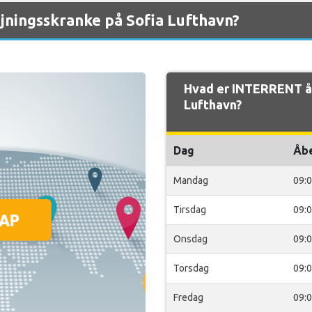
ningsskranke på Sofia Lufthavn?
Hvad er INTERRENT åb
Lufthavn?
Dag
Åb
Mandag
09:
Tirsdag
09:
Onsdag
09:
Torsdag
09:
Fredag
09: