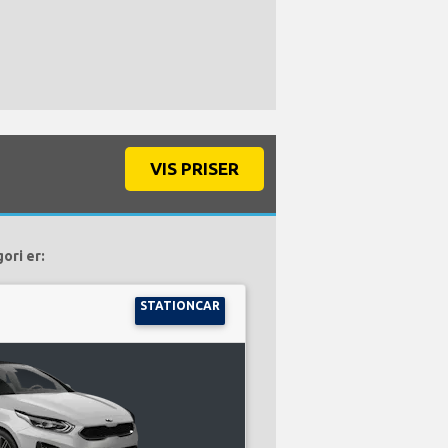
VIS PRISER
ori er:
STATIONCAR