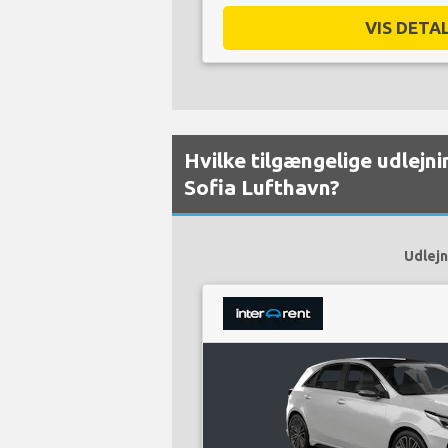
VIS DETAL
Hvilke tilgængelige udlejnin
Sofia Lufthavn?
Udlejn