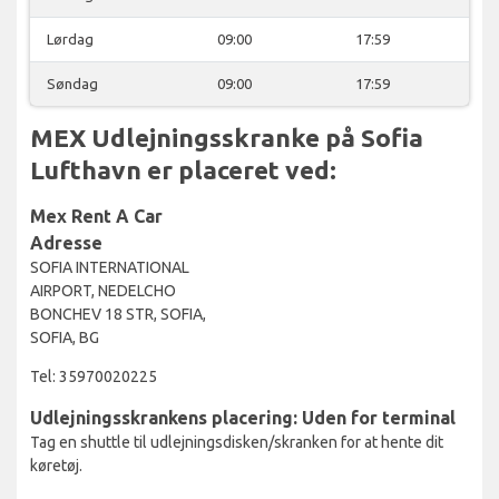
Lørdag
09:00
17:59
Søndag
09:00
17:59
MEX Udlejningsskranke på Sofia
Lufthavn er placeret ved:
Mex Rent A Car
Adresse
SOFIA INTERNATIONAL
AIRPORT, NEDELCHO
BONCHEV 18 STR, SOFIA,
SOFIA, BG
Tel: 35970020225
Udlejningsskrankens placering: Uden for terminal
Tag en shuttle til udlejningsdisken/skranken for at hente dit
køretøj.