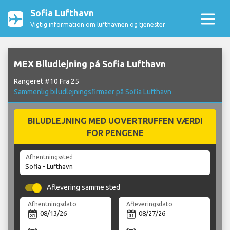
Sofia Lufthavn
Vigtig information om lufthavnen og tjenester
MEX Biludlejning på Sofia Lufthavn
Rangeret #10 Fra 25
Sammenlig biludlejningsfirmaer på Sofia Lufthavn
BILUDLEJNING MED UOVERTRUFFEN VÆRDI
FOR PENGENE
Afhentningssted
Aflevering samme sted
Afhentningsdato
Afleveringsdato