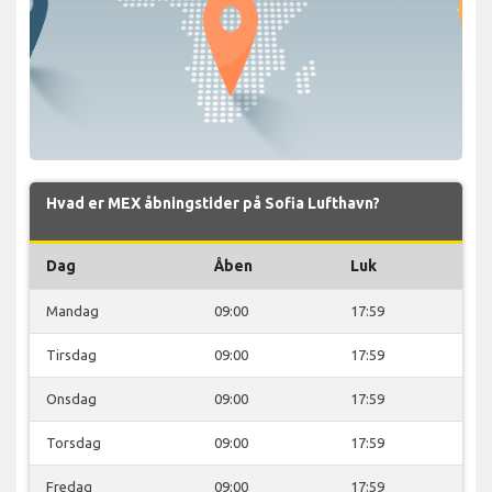
Hvad er MEX åbningstider på Sofia Lufthavn?
Dag
Åben
Luk
Mandag
09:00
17:59
Tirsdag
09:00
17:59
Onsdag
09:00
17:59
Torsdag
09:00
17:59
Fredag
09:00
17:59