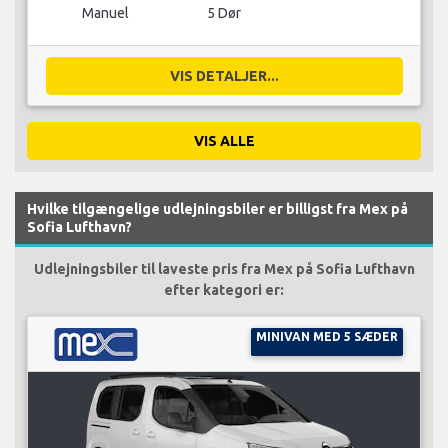
Manuel
5 Dør
VIS DETALJER...
VIS ALLE
Hvilke tilgængelige udlejningsbiler er billigst fra Mex på
Sofia Lufthavn?
Udlejningsbiler til laveste pris fra Mex på Sofia Lufthavn
efter kategori er:
MINIVAN MED 5 SÆDER