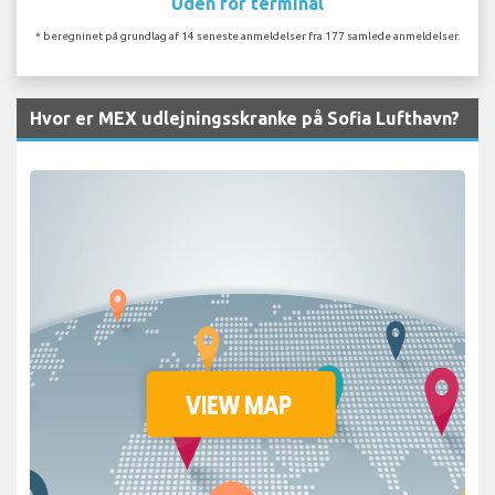
Uden for terminal
* beregninet på grundlag af 14 seneste anmeldelser fra 177 samlede anmeldelser.
Hvor er MEX udlejningsskranke på Sofia Lufthavn?