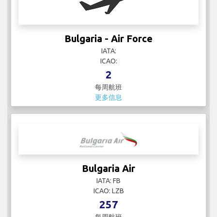
Bulgaria - Air Force
IATA:
ICAO:
2
每周航班
更多信息
Bulgaria Air
IATA: FB
ICAO: LZB
257