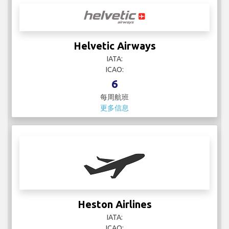
Helvetic Airways
IATA:
ICAO:
6
每周航班
更多信息
Heston Airlines
IATA:
ICAO: