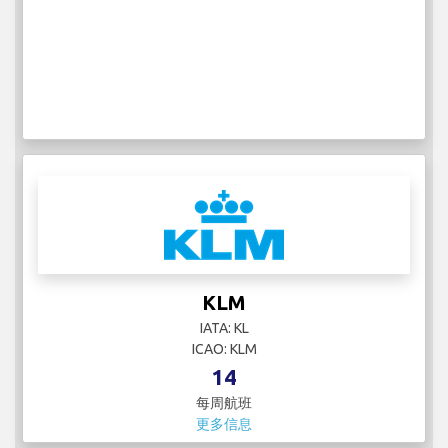
KLM
IATA: KL
ICAO: KLM
14
每周航班
更多信息