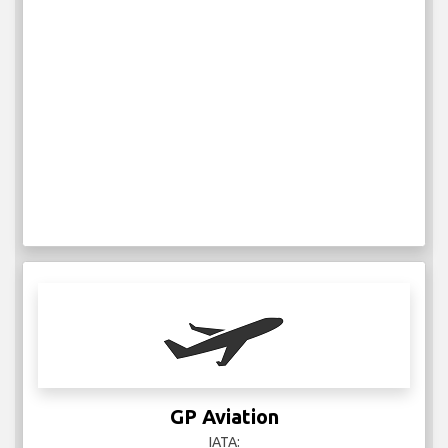
GP Aviation
IATA: