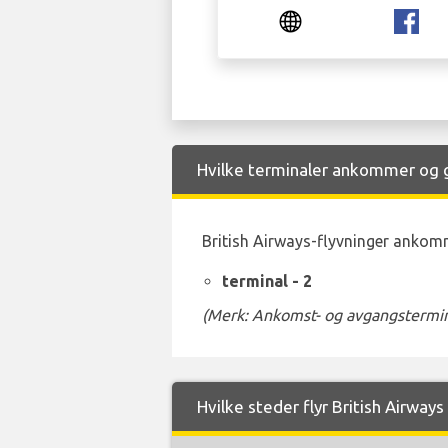
Hvilke terminaler ankommer og gå
British Airways-flyvninger ankomme
terminal - 2
(Merk: Ankomst- og avgangstermina
Hvilke steder flyr British Airways 