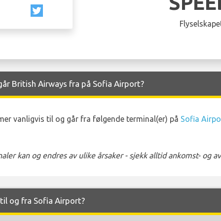
SPEE
Flyselskapet
r British Airways fra på Sofia Airport?
r vanligvis til og går fra følgende terminal(er) på
Sofia Airpo
ler kan og endres av ulike årsaker - sjekk alltid ankomst- og 
til og fra Sofia Airport?