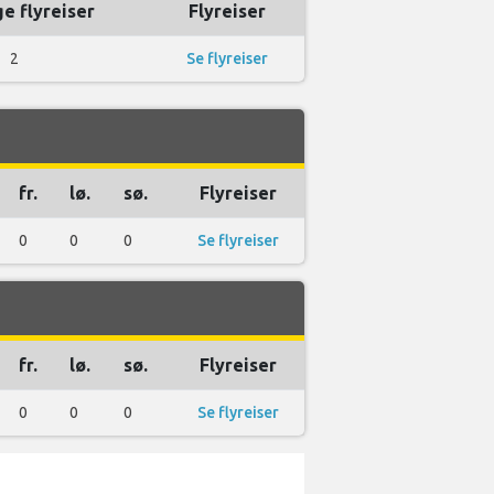
ge flyreiser
Flyreiser
2
Se flyreiser
fr.
lø.
sø.
Flyreiser
0
0
0
Se flyreiser
fr.
lø.
sø.
Flyreiser
0
0
0
Se flyreiser