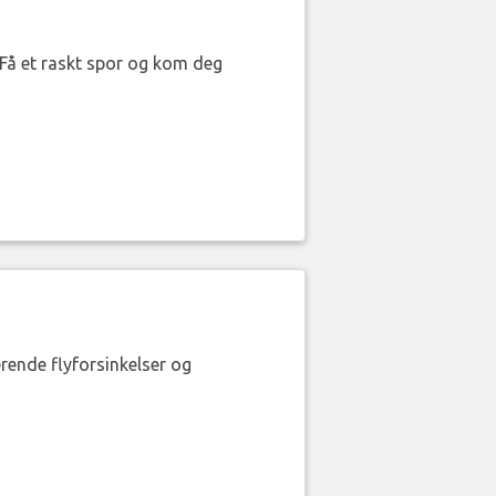
. Få et raskt spor og kom deg
erende flyforsinkelser og