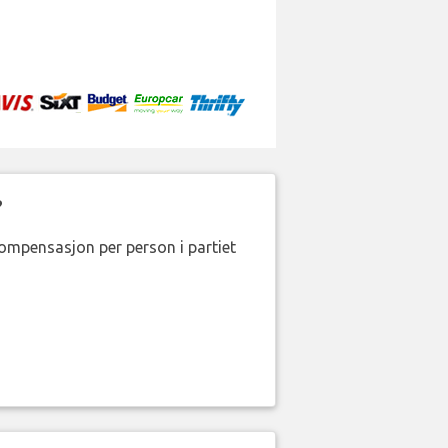
?
kompensasjon per person i partiet