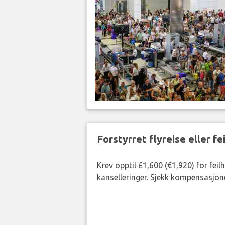
Forstyrret flyreise eller f
Krev opptil £1,600 (€1,920) for fei
kanselleringer. Sjekk kompensasjone