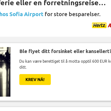
ferie eller en forretningsreise…
 hos Sofia Airport
for store besparelser.
Ble flyet ditt forsinket eller kansellert
Du kan være berettiget til å motta opptil 600 EUR 
ditt.
KREV NÅ!