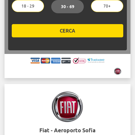
18 - 29
70+
30 - 69
CERCA
Fiat - Aeroporto Sofia