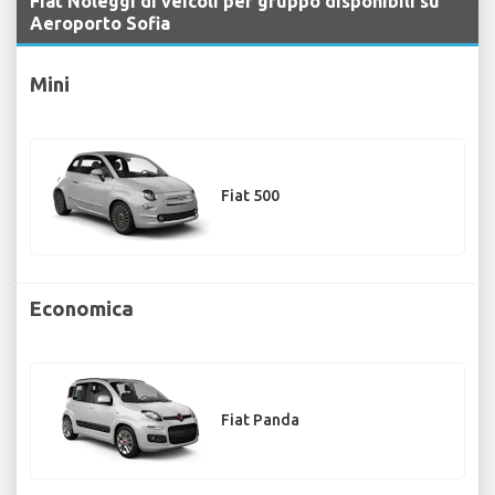
Fiat Noleggi di veicoli per gruppo disponibili su
Aeroporto Sofia
Mini
Fiat 500
Economica
Fiat Panda