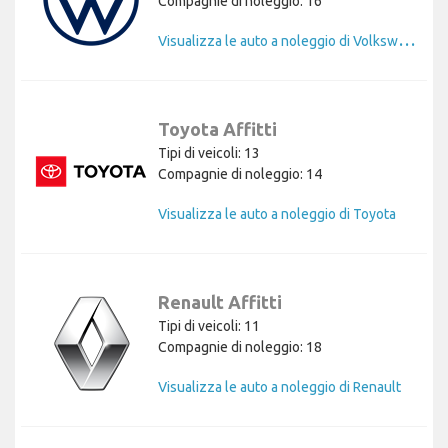
Compagnie di noleggio: 16
V
isualizza le auto a noleggio di Volkswagen
Toyota Affitti
Tipi di veicoli: 13
Compagnie di noleggio: 14
Visualizza le auto a noleggio di Toyota
Renault Affitti
Tipi di veicoli: 11
Compagnie di noleggio: 18
Visualizza le auto a noleggio di Renault