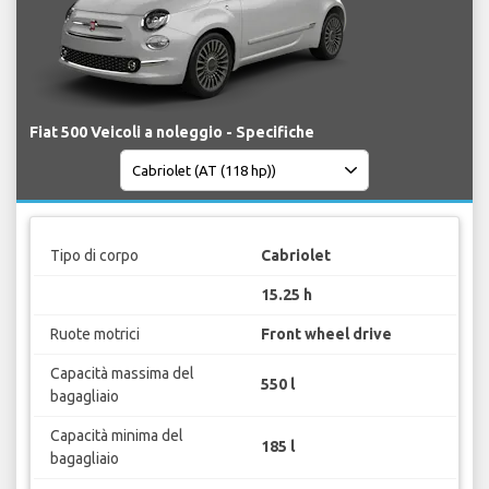
Fiat 500 Veicoli a noleggio - Specifiche
Tipo di corpo
Cabriolet
15.25 h
Ruote motrici
Front wheel drive
Capacità massima del
550 l
bagagliaio
Capacità minima del
185 l
bagagliaio