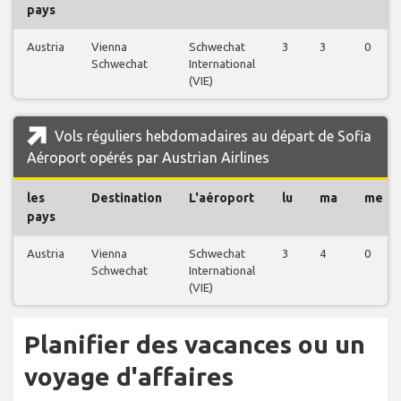
pays
Austria
Vienna
Schwechat
3
3
0
Schwechat
International
(VIE)
Vols réguliers hebdomadaires au départ de Sofia
Aéroport opérés par Austrian Airlines
les
Destination
L'aéroport
lu
ma
me
pays
Austria
Vienna
Schwechat
3
4
0
Schwechat
International
(VIE)
Planifier des vacances ou un
voyage d'affaires