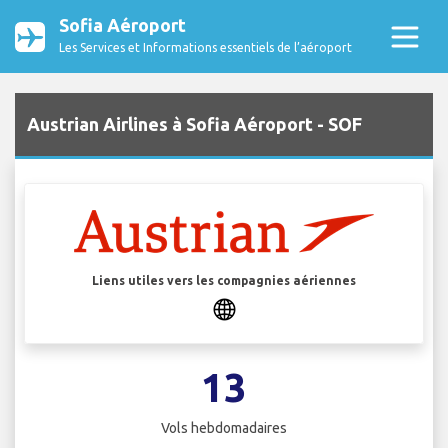
Sofia Aéroport
Les Services et Informations essentiels de l’aéroport
Austrian Airlines à Sofia Aéroport - SOF
Liens utiles vers les compagnies aériennes
13
Vols hebdomadaires