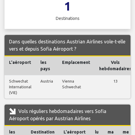
1
Destinations
Dans quelles destinations Austrian Airlines vole-t-elle
vers et depuis Sofia Aéroport ?
L'aéroport
les
Emplacement
Vols
pays
hebdomadaires
Schwechat
Austria
Vienna
13
International
Schwechat
(VIE)
Vols réguliers hebdomadaires vers Sofia
Aéroport opérés par Austrian Airlines
les
Destination
L'aéroport
lu
ma
me