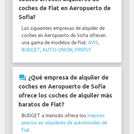
coches de Fiat en Aeropuerto de
Sofia?
Las siguientes empresas de alquiler de
coches en Aeropuerto de Sofia ofrecen
una gama de modelos de Fiat:
AVIS
,
BUDGET
,
AUTO-UNION
,
FIREFLY
question_answer
¿Qué empresa de alquiler de
coches en Aeropuerto de Sofia
ofrece los coches de alquiler más
baratos de Fiat?
BUDGET a menudo ofrece los
mejores
precios en alquileres de automóviles de
Fiat
.