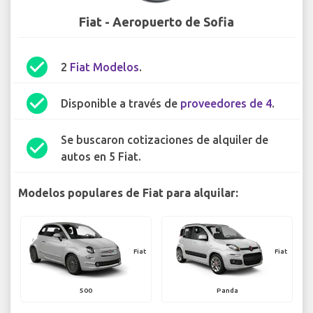
Fiat - Aeropuerto de Sofia
check_circle
2
Fiat Modelos
.
check_circle
Disponible a través de
proveedores de 4
.
Se buscaron cotizaciones de alquiler de
check_circle
autos en 5 Fiat.
Modelos populares de Fiat para alquilar:
Fiat
Fiat
500
Panda