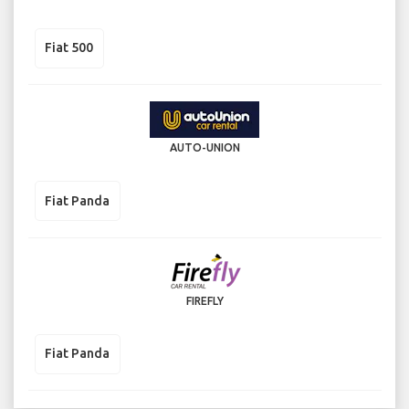
Fiat 500
AUTO-UNION
Fiat Panda
FIREFLY
Fiat Panda