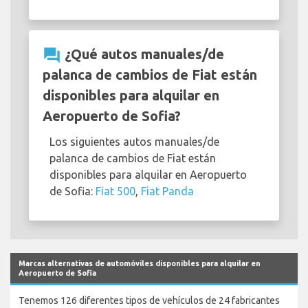
question_answer
¿Qué autos manuales/de
palanca de cambios de Fiat están
disponibles para alquilar en
Aeropuerto de Sofia?
Los siguientes autos manuales/de
palanca de cambios de Fiat están
disponibles para alquilar en Aeropuerto
de Sofia:
Fiat 500
,
Fiat Panda
Marcas alternativas de automóviles disponibles para alquilar en
Aeropuerto de Sofia
Tenemos 126 diferentes tipos de vehículos de 24 fabricantes