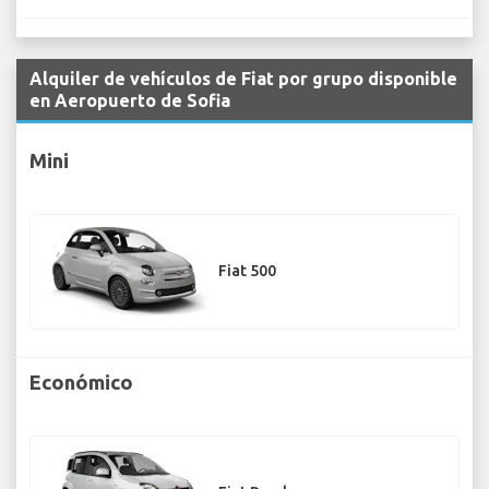
Alquiler de vehículos de Fiat por grupo disponible
en Aeropuerto de Sofia
Mini
Fiat 500
Económico