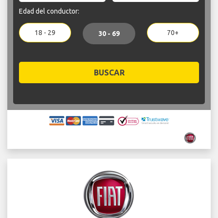
Edad del conductor:
18 - 29
70+
30 - 69
BUSCAR