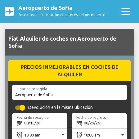
Aeropuerto de Sofia
Servicios e Información de interés del Aeropuerto
Fiat Alquiler de coches en Aeropuerto de
Sofia
PRECIOS INMEJORABLES EN COCHES DE
ALQUILER
Lugar de recogida
Devolución en la misma ubicación
Fecha de recogida
Fecha de regreso